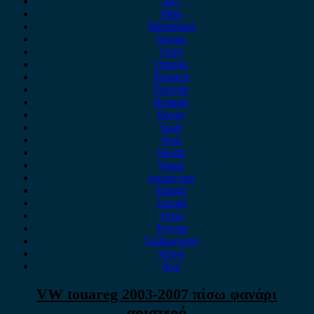
MG
Mini
Mitsubishi
Nissan
Opel
Omoda
Peugeot
Porsche
Renault
Rover
Saab
Seat
Skoda
Smart
ssangyong
Subaru
Suzuki
Tesla
Toyota
Volkswagen
Volvo
Xev
VW touareg 2003-2007 πίσω φανάρι
αριστερό