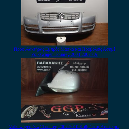
Προφυλακτήρας Εμπρός Μάσκα και Προβολείς Ασημί
Volkswagen Touareg 2003-2007 / Α
Volkswagen (vw) Touareg 2007-2010 Καθρέπτης Αριστερός