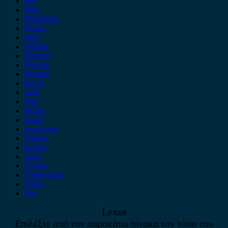
MG
Mini
Mitsubishi
Nissan
Opel
Omoda
Peugeot
Porsche
Renault
Rover
Saab
Seat
Skoda
Smart
ssangyong
Subaru
Suzuki
Tesla
Toyota
Volkswagen
Volvo
Xev
Lexus
Επιλέξτε από τον παρακάτω πίνακα τον τύπο του