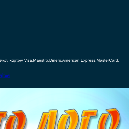
ων καρτών Visa,Maestro,Diners,American Express,MasterCard.
νήτων