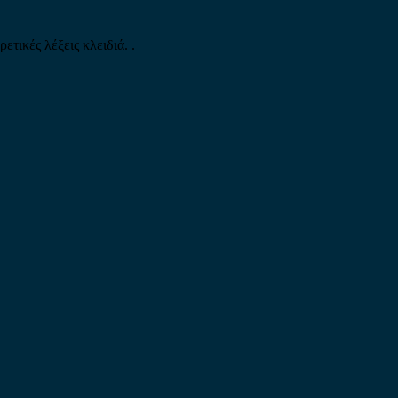
τικές λέξεις κλειδιά. .