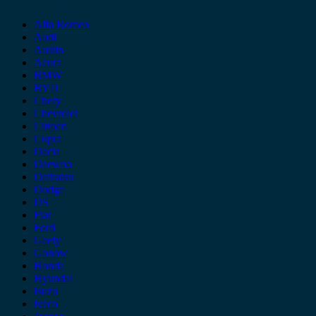
Alfa Romeo
Audi
Austin
Acura
BMW
BYD
Chery
Chevrolet
Citroen
Cupra
Dacia
Daewoo
Daihatsu
Dodge
DS
Fiat
Ford
Geely
Gonow
Honda
Hyundai
Isuzu
iveco