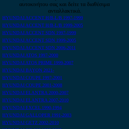
αυτοκινήτου σας και δείτε τα διαθέσιμα
ανταλλακτικά.
HYUNDAI ACCENT H/B-L/B 1997-1999
HYUNDAI ACCENT H/B-L/B 1999-2005
HYUNDAI ACCENT SDN 1997-1999
HYUNDAI ACCENT SDN 1999-2005
HYUNDAI ACCENT SDN 2006-2011
HYUNDAI ATOS 1997-2000
HYUNDAI ATOS PRIME 1999-2007
HYUNDAI BAYON 2021-
HYUNDAI COUPE 1997-2001
HYUNDAI COUPE 2001-2008
HYUNDAI ELANTRA 2000-2007
HYUNDAI ELANTRA 2007-2010
HYUNDAI EXCEL 1990-1994
HYUNDAI GALLOPER 1991-2003
HYUNDAI GETZ 2002-2010