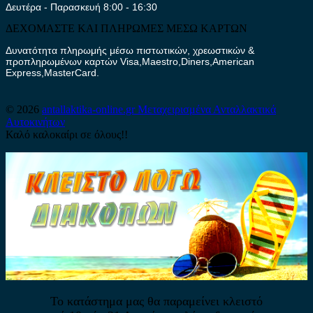
Δευτέρα - Παρασκευή 8:00 - 16:30
ΔΕΧΟΜΑΣΤΕ ΚΑΙ ΠΛΗΡΩΜΕΣ ΜΕΣΩ ΚΑΡΤΩΝ
Δυνατότητα πληρωμής μέσω πιστωτικών, χρεωστικών &
προπληρωμένων καρτών Visa,Maestro,Diners,American
Express,MasterCard.
© 2026
antallaktika-online.gr
Μεταχειρισμένα Ανταλλακτικά
Αυτοκινήτων
Καλό καλοκαίρι σε όλους!!
Το κατάστημα μας θα παραμείνει κλειστό