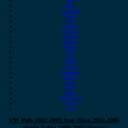
MG
Mini
Mitsubishi
Nissan
Opel
Omoda
Peugeot
Porsche
Renault
Rover
Saab
Seat
Skoda
Smart
ssangyong
Subaru
Suzuki
Tesla
Toyota
Volkswagen
Volvo
Xev
VW Polo 2002-2009 Seat Ibiza 2002-2008
Skoda Fabia 1999-2007 άξονας