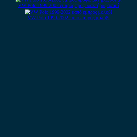
VW Polo 1999-2002 εμπρός προφυλακτήρας ασημί
VW Polo 1999-2002 καπό εμπρός μολυβί