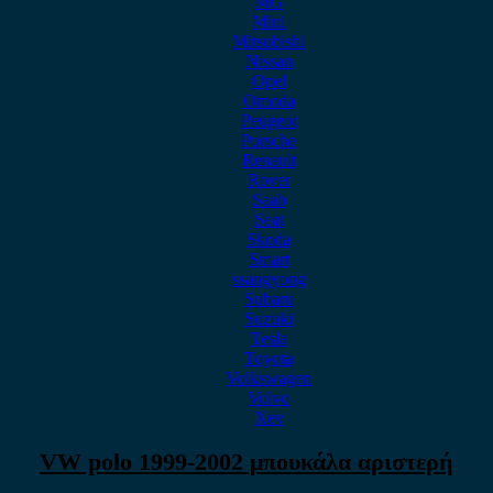
MG
Mini
Mitsubishi
Nissan
Opel
Omoda
Peugeot
Porsche
Renault
Rover
Saab
Seat
Skoda
Smart
ssangyong
Subaru
Suzuki
Tesla
Toyota
Volkswagen
Volvo
Xev
VW polo 1999-2002 μπουκάλα αριστερή