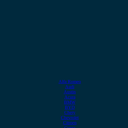
Alfa Romeo
Audi
Austin
Acura
BMW
BYD
Chery
Chevrolet
Citroen
Cupra