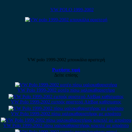
VW POLO 1999-2002
VW polo 1999-2002 μπουκάλα αριστερή
Ρωτήστε τιμή
Δείτε επίσης
VW Polo 1999-2002 μοτέρ πίσω υαλοκαθαριστήρα
VW Polo 1999-2002 εμπρός αριστερό AirBag καθίσματος
VW Polo 1999-2002 πίσω υαλοκαθαριστήρας με μπράτσο
VW Polo 1999-2002 πίσω υαλοκαθαριστήρας κομπλέ με μπράτσο