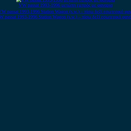
VW passat 1993-1996 μετώπη εμπρός με φαναρια
 passat 1993-1996 Station Wagon (s.w.) – πίσω δεξί εσωτερικό φαν