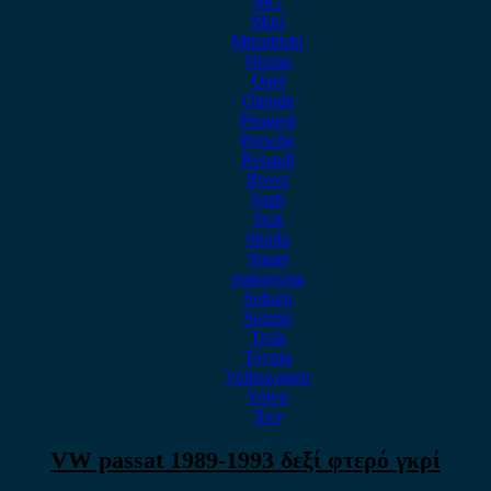
MG
Mini
Mitsubishi
Nissan
Opel
Omoda
Peugeot
Porsche
Renault
Rover
Saab
Seat
Skoda
Smart
ssangyong
Subaru
Suzuki
Tesla
Toyota
Volkswagen
Volvo
Xev
VW passat 1989-1993 δεξί φτερό γκρί