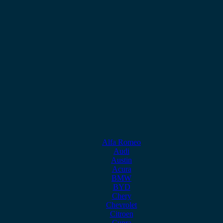
Alfa Romeo
Audi
Austin
Acura
BMW
BYD
Chery
Chevrolet
Citroen
Cupra