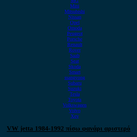
MG
Mini
Mitsubishi
Nissan
Opel
Omoda
Peugeot
Porsche
Renault
Rover
Saab
Seat
Skoda
Smart
ssangyong
Subaru
Suzuki
Tesla
Toyota
Volkswagen
Volvo
Xev
VW jetta 1984-1992 πίσω φανάρι αριστερό