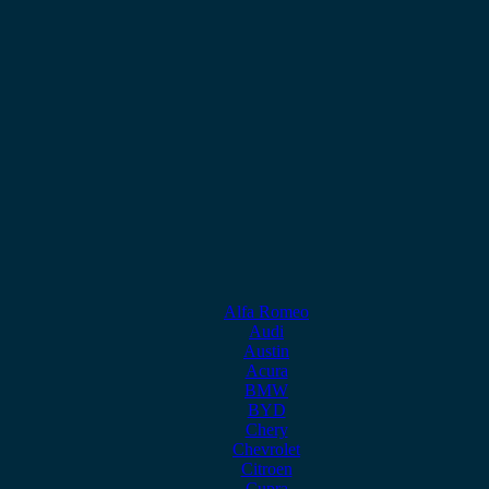
Alfa Romeo
Audi
Austin
Acura
BMW
BYD
Chery
Chevrolet
Citroen
Cupra