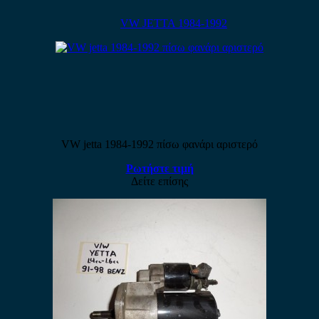
VW JETTA 1984-1992
VW jetta 1984-1992 πίσω φανάρι αριστερό
Ρωτήστε τιμή
Δείτε επίσης