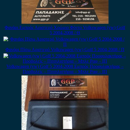
Φανάρι Εμπρός Αριστερό Χρώμιο Φόντο Volkswagen (vw) Golf
5 2004-2008 / Θ
Φανάρι Πίσω Αριστερό Volkswagen (vw) Golf 5 2004-2008 / Π
Volkswagen (vw) Golf 5 2004-2008 Εμπρός Προφυλακτήρας –
Προβολείς – Πιτσιλιστήρια – Μπλε Ραφ – ΙΠ