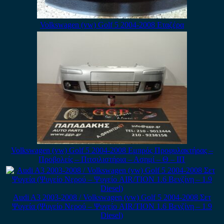
Volkswagen (vw) Golf 5 2004-2008 Εταζέρα
Volkswagen (vw) Golf 5 2004-2008 Εμπρός Προφυλακτήρας –
Προβολείς – Πιτσιλιστήρια – Ασημί – Θ – ΙΠ
Audi A3 2003-2008 / Volkswagen (vw) Golf 5 2004-2008 Σετ
Ψυγεία (Ψυγείο Νερού – Ψυγείο AIR/TION 1.6 Βενζίνη – 1.9
Diesel)