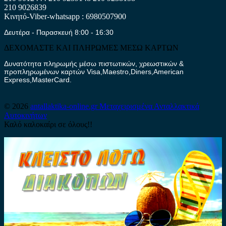
210 9026839
Κινητό-Viber-whatsapp : 6980507900
Δευτέρα - Παρασκευή 8:00 - 16:30
ΔΕΧΟΜΑΣΤΕ ΚΑΙ ΠΛΗΡΩΜΕΣ ΜΕΣΩ ΚΑΡΤΩΝ
Δυνατότητα πληρωμής μέσω πιστωτικών, χρεωστικών &
προπληρωμένων καρτών Visa,Maestro,Diners,American
Express,MasterCard.
© 2026
antallaktika-online.gr
Μεταχειρισμένα Ανταλλακτικά
Αυτοκινήτων
Καλό καλοκαίρι σε όλους!!