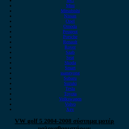
MG
Mini
Mitsubishi
Nissan
Opel
Omoda
Peugeot
Porsche
Renault
Rover
Saab
Seat
Skoda
Smart
ssangyong
Subaru
Suzuki
Tesla
Toyota
Volkswagen
Volvo
Xev
VW golf 5 2004-2008 σύστημα μοτέρ
υαλοκαθαριστήρων