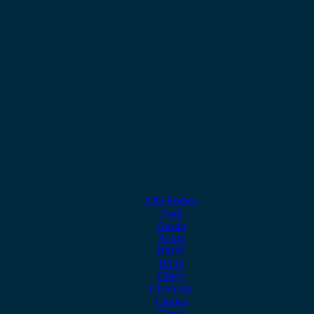
Alfa Romeo
Audi
Austin
Acura
BMW
BYD
Chery
Chevrolet
Citroen
Cupra