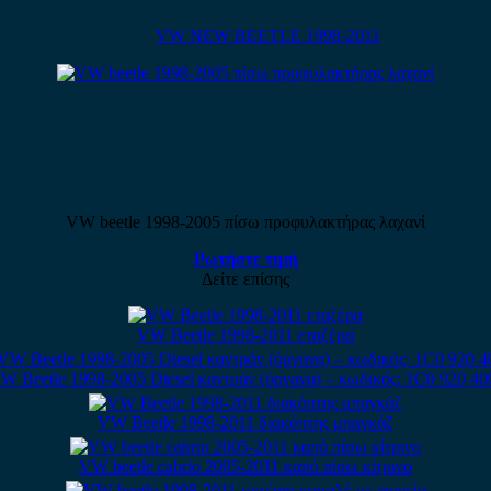
VW NEW BEETLE 1998-2011
VW beetle 1998-2005 πίσω προφυλακτήρας λαχανί
Ρωτήστε τιμή
Δείτε επίσης
VW Beetle 1998-2011 εταζέρα
W Beetle 1998-2005 Diesel καντράν (όργανα) – κωδικός: 1C0 920 40
VW Beetle 1998-2011 διακόπτης μπαγκάζ
VW beetle cabrio 2005-2011 καπό πίσω κίτρινο