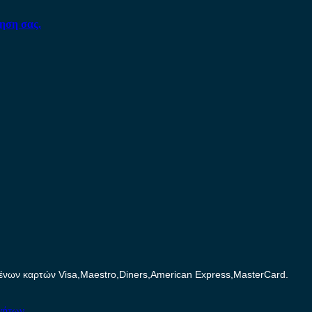
ηση σας.
ων καρτών Visa,Maestro,Diners,American Express,MasterCard.
νήτων