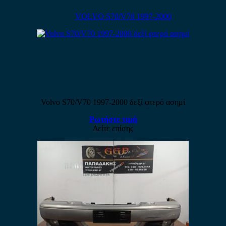
VOLVO S70/V70 1997-2000
Volvo S70/V70 1997-2000 δεξί φτερό ασημί
Ρωτήστε τιμή
Δείτε επίσης