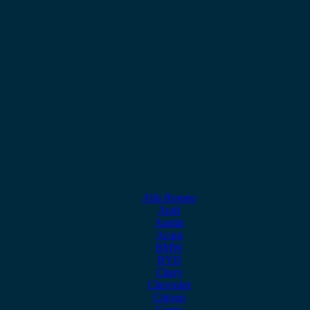
Alfa Romeo
Audi
Austin
Acura
BMW
BYD
Chery
Chevrolet
Citroen
Cupra