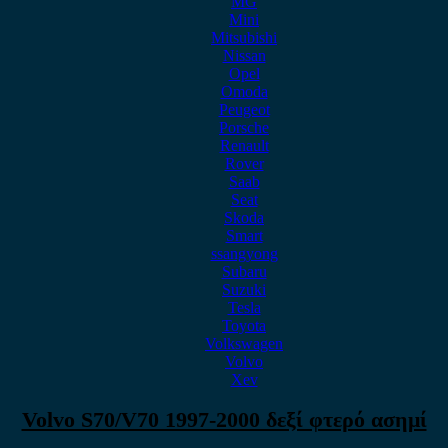
MG
Mini
Mitsubishi
Nissan
Opel
Omoda
Peugeot
Porsche
Renault
Rover
Saab
Seat
Skoda
Smart
ssangyong
Subaru
Suzuki
Tesla
Toyota
Volkswagen
Volvo
Xev
Volvo S70/V70 1997-2000 δεξί φτερό ασημί