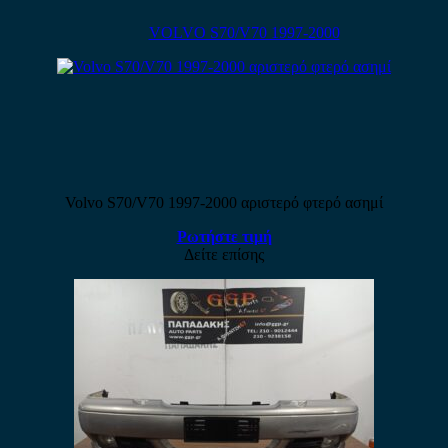
VOLVO S70/V70 1997-2000
Volvo S70/V70 1997-2000 αριστερό φτερό ασημί
Ρωτήστε τιμή
Δείτε επίσης