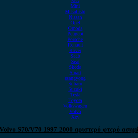
MG
Mini
Mitsubishi
Nissan
Opel
Omoda
Peugeot
Porsche
Renault
Rover
Saab
Seat
Skoda
Smart
ssangyong
Subaru
Suzuki
Tesla
Toyota
Volkswagen
Volvo
Xev
Volvo S70/V70 1997-2000 αριστερό φτερό ασημ