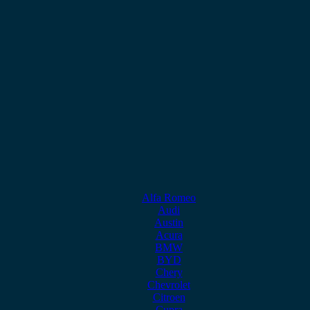
Alfa Romeo
Audi
Austin
Acura
BMW
BYD
Chery
Chevrolet
Citroen
Cupra