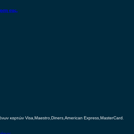
ηση σας.
ων καρτών Visa,Maestro,Diners,American Express,MasterCard.
νήτων