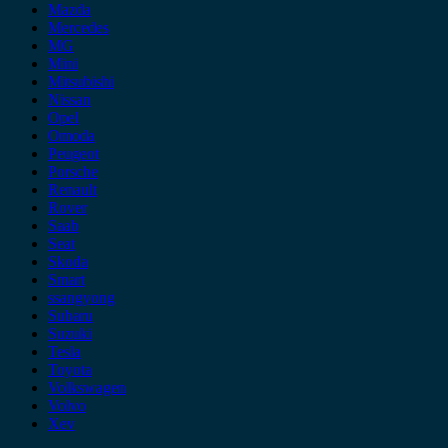
Mazda
Mercedes
MG
Mini
Mitsubishi
Nissan
Opel
Omoda
Peugeot
Porsche
Renault
Rover
Saab
Seat
Skoda
Smart
ssangyong
Subaru
Suzuki
Tesla
Toyota
Volkswagen
Volvo
Xev