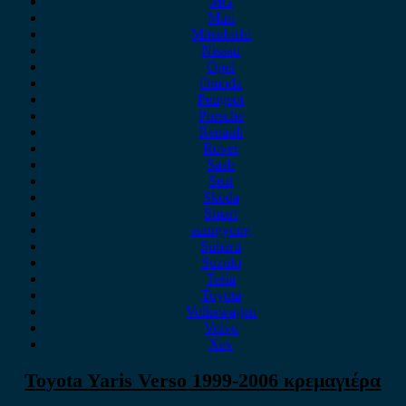
MG
Mini
Mitsubishi
Nissan
Opel
Omoda
Peugeot
Porsche
Renault
Rover
Saab
Seat
Skoda
Smart
ssangyong
Subaru
Suzuki
Tesla
Toyota
Volkswagen
Volvo
Xev
Toyota Yaris Verso 1999-2006 κρεμαγιέρα