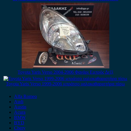
Toyota Yaris Verso 2004-2006 Φανάρι Εμπρός Δεξί
Toyota Yaris Verso 1999-2006 μπράτσο υαλοκαθαριστήρα πίσω
Alfa Romeo
Audi
Austin
Acura
BMW
BYD
Chery