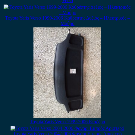
Verso
Toyota Yaris Verso 1999-2006 Καθρέπτης Δεξιός – Ηλεκτρικός –
Μαύρο
Toyota Yaris Verso 1999-2006 Εταζέρα
Toyota Yaris Verso 2004-2006 Φανάρι Εμπρός Αριστερό