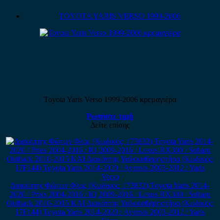
TOYOTA YARIS VERSO 1999-2006
Toyota Yaris Verso 1999-2006 κρεμαγιέρα
Ρωτήστε τιμή
Δείτε επίσης
Διακόπτης Φώτων Φλας (Κωδικός: 173832) Toyota Yaris 2014-
2020 / Prius 2004-2016 / IQ 2009-2016 / Lexus RX300 / Subaru
Outback 2010-2015 ΚΑΙ Διακόπτης Υαλοκαθαρηστήρα (Κωδικός:
17F144) Toyota Yaris 2014-2020 / Avensis 2003-2012 / Yaris