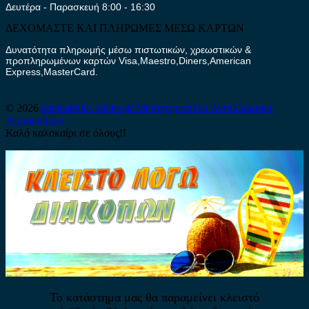
Δευτέρα - Παρασκευή 8:00 - 16:30
ΔΕΧΟΜΑΣΤΕ ΚΑΙ ΠΛΗΡΩΜΕΣ ΜΕΣΩ ΚΑΡΤΩΝ
Δυνατότητα πληρωμής μέσω πιστωτικών, χρεωστικών &
προπληρωμένων καρτών Visa,Maestro,Diners,American
Express,MasterCard.
© 2026
antallaktika-online.gr
Μεταχειρισμένα Ανταλλακτικά
Αυτοκινήτων
Καλό καλοκαίρι σε όλους!!
Το κατάστημα μας θα παραμείνει κλειστό