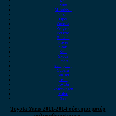
MG
Mini
Mitsubishi
Nissan
Opel
Omoda
Peugeot
Porsche
Renault
Rover
Saab
Seat
Skoda
Smart
ssangyong
Subaru
Suzuki
Tesla
Toyota
Volkswagen
Volvo
Xev
Toyota Yaris 2011-2014 σύστημα μοτέρ
υαλοκαθαριστήρων