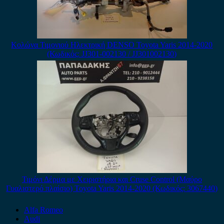
Κολώνα Τιμονιού Ηλεκτρική DENSO Toyota Yaris 2014-2020
(Κωδικός: JJ301-002130 / JJ301002130)
Τιμόνι Δέρμα με Χειριστήρια και Cruse Control (Μαύρο
Γυαλιστερό πλαίσιο) Toyota Yaris 2014-2020 (Κωδικός: 3067440)
Alfa Romeo
Audi