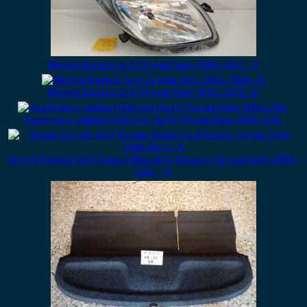
Φανάρι Εμπρός Δεξί Toyota Yaris 2009-2011 / Π
Φανάρι Εμπρός Δεξί Toyota Yaris 2006-2009 / Ε
Αερόσακος (airbag) Οδηγού (Δεξί) Toyota Yaris 2006-2011
Φτερό Εμπρός Δεξί Έτοιμο Βαμμένο Κόκκινο Toyota Yaris 2006-
2011 / Α