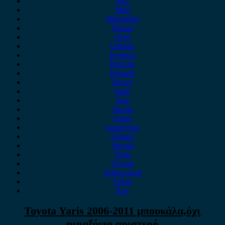
MG
Mini
Mitsubishi
Nissan
Opel
Omoda
Peugeot
Porsche
Renault
Rover
Saab
Seat
Skoda
Smart
ssangyong
Subaru
Suzuki
Tesla
Toyota
Volkswagen
Volvo
Xev
Toyota Yaris 2006-2011 μπουκάλα,όχι
ημιαξόνιο αριστερό