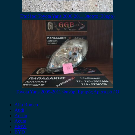
Εταζέρα Toyota Yaris 2006-2011 3πορτο (3θυρο)
Toyota Yaris 2009-2011 Φανάρι Εμπρός Αριστερό / Ο
Alfa Romeo
Audi
Austin
Acura
BMW
BYD