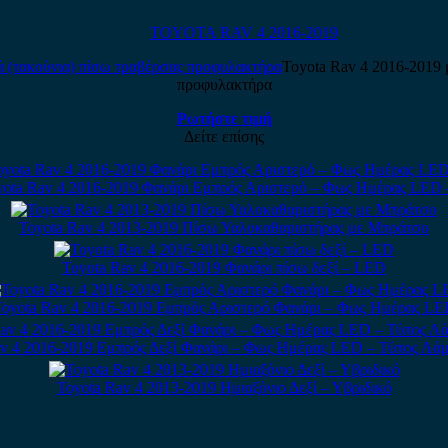
TOYOTA RAV 4 2016-2019
Toyota Rav 4 2016-2019 
προφυλακτήρα
Ρωτήστε τιμή
Δείτε επίσης
yota Rav 4 2016-2019 Φανάρι Εμπρός Αριστερό – Φως Ημέρας LED 
Toyota Rav 4 2013-2019 Πίσω Υαλοκαθαριστήρας με Μπράτσο
Toyota Rav 4 2016-2019 Φανάρι πίσω δεξί – LED
oyota Rav 4 2016-2019 Εμπρός Αριστερό Φανάρι – Φως Ημέρας L
av 4 2016-2019 Εμπρός Δεξί Φανάρι – Φως Ημέρας LED – Τύπος Λά
Toyota Rav 4 2013-2019 Ημιαξόνιο Δεξί – Υβριδικό