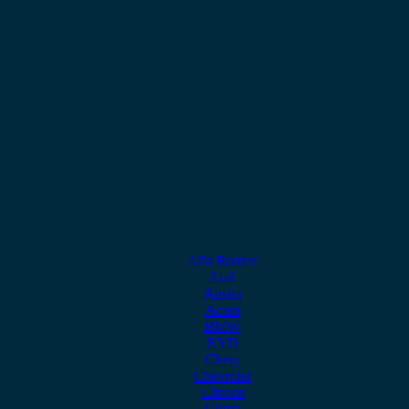
Alfa Romeo
Audi
Austin
Acura
BMW
BYD
Chery
Chevrolet
Citroen
Cupra