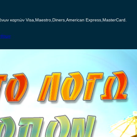
ων καρτών Visa,Maestro,Diners,American Express,MasterCard.
νήτων