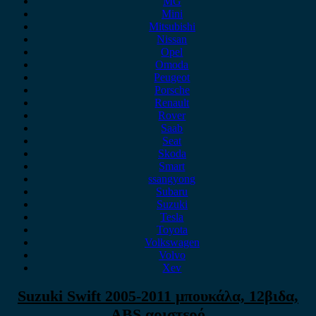
MG
Mini
Mitsubishi
Nissan
Opel
Omoda
Peugeot
Porsche
Renault
Rover
Saab
Seat
Skoda
Smart
ssangyong
Subaru
Suzuki
Tesla
Toyota
Volkswagen
Volvo
Xev
Suzuki Swift 2005-2011 μπουκάλα, 12βιδα,
ABS αριστερό