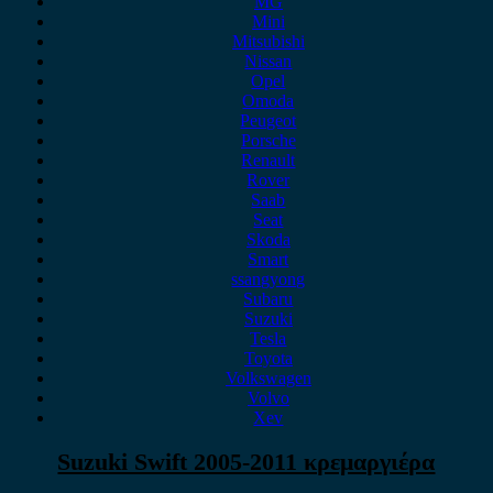
MG
Mini
Mitsubishi
Nissan
Opel
Omoda
Peugeot
Porsche
Renault
Rover
Saab
Seat
Skoda
Smart
ssangyong
Subaru
Suzuki
Tesla
Toyota
Volkswagen
Volvo
Xev
Suzuki Swift 2005-2011 κρεμαργιέρα