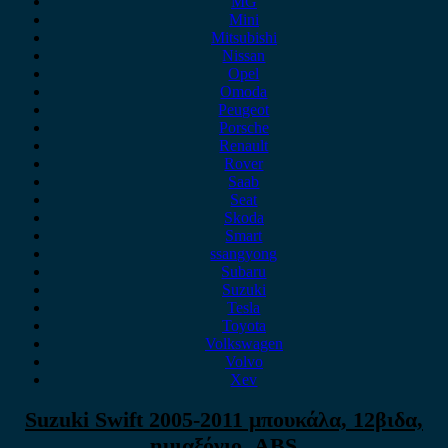
MG
Mini
Mitsubishi
Nissan
Opel
Omoda
Peugeot
Porsche
Renault
Rover
Saab
Seat
Skoda
Smart
ssangyong
Subaru
Suzuki
Tesla
Toyota
Volkswagen
Volvo
Xev
Suzuki Swift 2005-2011 μπουκάλα, 12βιδα,
ημιαξόνιο, ABS