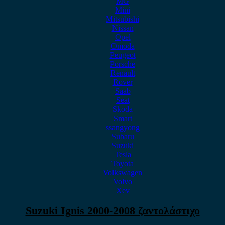
MG
Mini
Mitsubishi
Nissan
Opel
Omoda
Peugeot
Porsche
Renault
Rover
Saab
Seat
Skoda
Smart
ssangyong
Subaru
Suzuki
Tesla
Toyota
Volkswagen
Volvo
Xev
Suzuki Ignis 2000-2008 ζαντολάστιχο