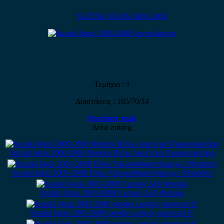
SUZUKI IGNIS 2000-2008
Τεμάχια : 1
Διαστάσεις : 165/70/14
Ρωτήστε τιμή
Δείτε επίσης
Suzuki Ignis 2000-2003 Φανάρι Πίσω Αριστερό Προφυλακτήρα
Suzuki Ignis 2003-2008 Πίσω Υαλοκαθαριστήρας με Μπράτσο
Suzuki Ignis 2003-2008 Εμπρός Δεξί Φανάρι
Suzuki Ignis 2003-2008 φανάρι εμπρός αριστερό Ε