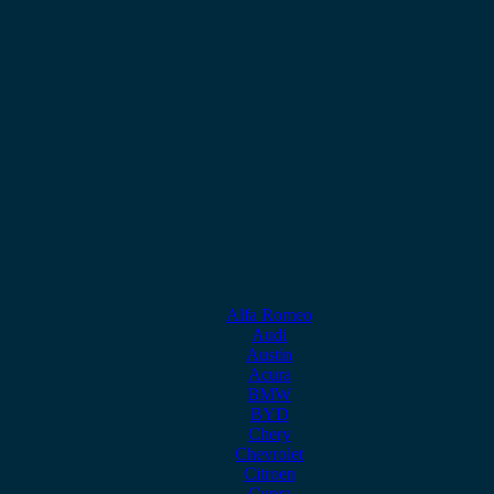
Alfa Romeo
Audi
Austin
Acura
BMW
BYD
Chery
Chevrolet
Citroen
Cupra