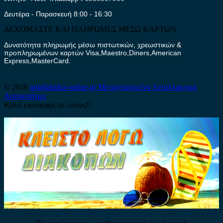
Δευτέρα - Παρασκευή 8:00 - 16:30
ΔΕΧΟΜΑΣΤΕ ΚΑΙ ΠΛΗΡΩΜΕΣ ΜΕΣΩ ΚΑΡΤΩΝ
Δυνατότητα πληρωμής μέσω πιστωτικών, χρεωστικών &
προπληρωμένων καρτών Visa,Maestro,Diners,American
Express,MasterCard.
© 2026
antallaktika-online.gr
Μεταχειρισμένα Ανταλλακτικά
Αυτοκινήτων
Καλό καλοκαίρι σε όλους!!