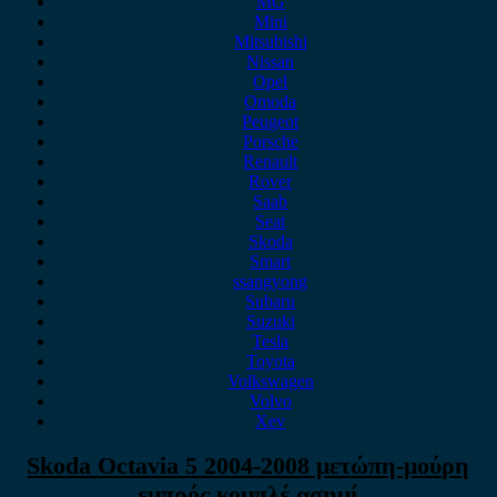
MG
Mini
Mitsubishi
Nissan
Opel
Omoda
Peugeot
Porsche
Renault
Rover
Saab
Seat
Skoda
Smart
ssangyong
Subaru
Suzuki
Tesla
Toyota
Volkswagen
Volvo
Xev
Skoda Octavia 5 2004-2008 μετώπη-μούρη
εμπρός κομπλέ ασημί