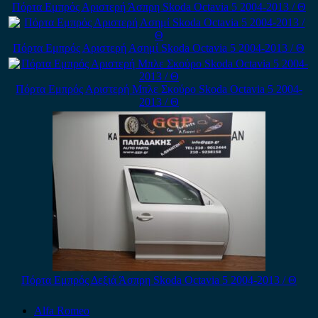
Πόρτα Εμπρός Αριστερή Άσπρη Skoda Octavia 5 2004-2013 / Θ
Πόρτα Εμπρός Αριστερή Ασημί Skoda Octavia 5 2004-2013 / Θ
Πόρτα Εμπρός Αριστερή Μπλε Σκούρο Skoda Octavia 5 2004-
2013 / Θ
Πόρτα Εμπρός Δεξιά Άσπρη Skoda Octavia 5 2004-2013 / Θ
Alfa Romeo