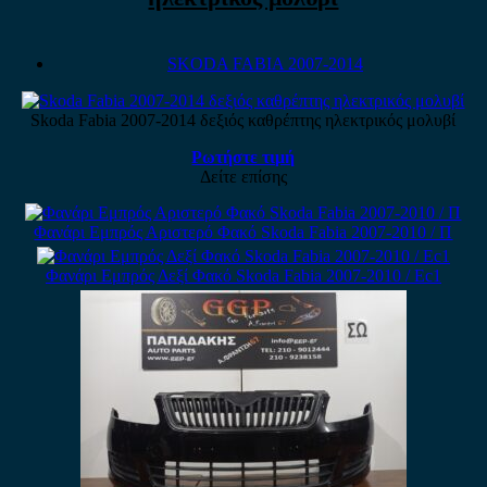
SKODA FABIA 2007-2014
Skoda Fabia 2007-2014 δεξιός καθρέπτης ηλεκτρικός μολυβί
Ρωτήστε τιμή
Δείτε επίσης
Φανάρι Εμπρός Αριστερό Φακό Skoda Fabia 2007-2010 / Π
Φανάρι Εμπρός Δεξί Φακό Skoda Fabia 2007-2010 / Εc1