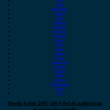
MG
Mini
Mitsubishi
Nissan
Opel
Omoda
Peugeot
Porsche
Renault
Rover
Saab
Seat
Skoda
Smart
ssangyong
Subaru
Suzuki
Tesla
Toyota
Volkswagen
Volvo
Xev
Skoda Fabia 2007-2014 δεξιός καθρέπτης
ηλεκτρικός μολυβί