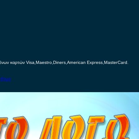
ων καρτών Visa,Maestro,Diners,American Express,MasterCard.
νήτων