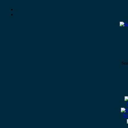
Sea
Se