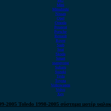
MG
Mini
Mitsubishi
Nissan
Opel
Omoda
Peugeot
Porsche
Renault
Rover
Saab
Seat
Skoda
Smart
ssangyong
Subaru
Suzuki
Tesla
Toyota
Volkswagen
Volvo
Xev
99-2005 Toledo 1998-2005 σύστημα μοτέρ υαλ