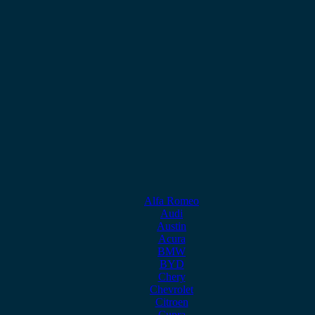
Alfa Romeo
Audi
Austin
Acura
BMW
BYD
Chery
Chevrolet
Citroen
Cupra