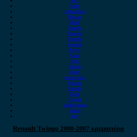
MG
Mini
Mitsubishi
Nissan
Opel
Omoda
Peugeot
Porsche
Renault
Rover
Saab
Seat
Skoda
Smart
ssangyong
Subaru
Suzuki
Tesla
Toyota
Volkswagen
Volvo
Xev
Renault Twingo 2000-2007 κρεμαγιέρα