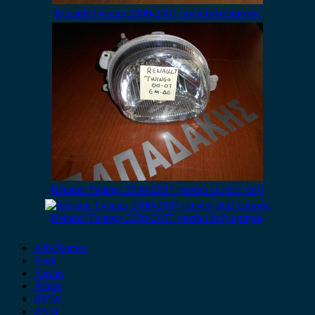
Renault Twingo 2000-2007 πολλαπλασιαστής
Renault Twingo 2000-2007 φανάρι εμπρός δεξί
Renault Twingo 2000-2007 φανάρι δεξί εμπρός
Alfa Romeo
Audi
Austin
Acura
BMW
BYD