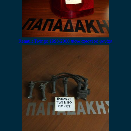
Renault Twingo 1993-2000 πίσω αριστερό φανάρι