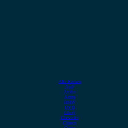
Alfa Romeo
Audi
Austin
Acura
BMW
BYD
Chery
Chevrolet
Citroen
Cupra