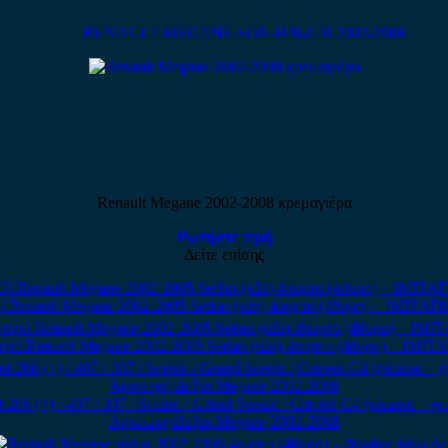
RENAULT MEGANE SDN-H/B-L/B 2002-2008
Renault Megane 2002-2008 κρεμαγιέρα
Ρωτήστε τιμή
Δείτε επίσης
ί Renault Megane 2002-2005 Sedan (sdn) 4πορτο (4θυρο) – IMI
ερό Renault Megane 2002-2005 Sedan (sdn) 4πορτο (4θυρο) – I
 (+) / 407 / 307 / Scenic / Grand Scenic / Citroen C4 (picasso – gr
Αριστερή/Δεξια Megane 2002-2008