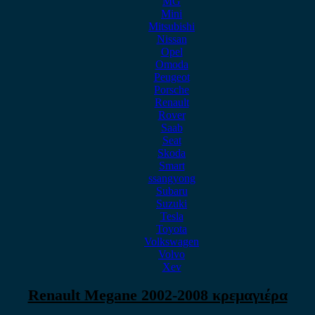
MG
Mini
Mitsubishi
Nissan
Opel
Omoda
Peugeot
Porsche
Renault
Rover
Saab
Seat
Skoda
Smart
ssangyong
Subaru
Suzuki
Tesla
Toyota
Volkswagen
Volvo
Xev
Renault Megane 2002-2008 κρεμαγιέρα