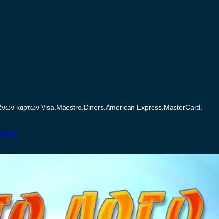
ων καρτών Visa,Maestro,Diners,American Express,MasterCard.
νήτων