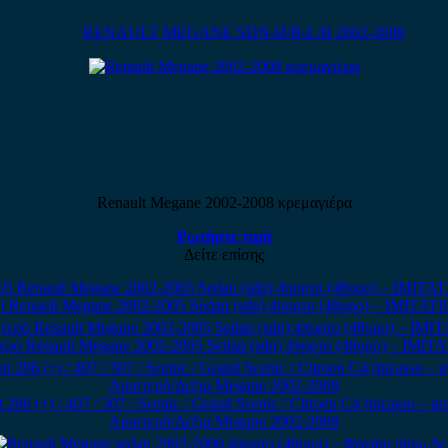
RENAULT MEGANE SDN-H/B-L/B 2002-2008
Renault Megane 2002-2008 κρεμαγιέρα
Ρωτήστε τιμή
Δείτε επίσης
ί Renault Megane 2002-2005 Sedan (sdn) 4πορτο (4θυρο) – IMI
ερό Renault Megane 2002-2005 Sedan (sdn) 4πορτο (4θυρο) – I
 (+) / 407 / 307 / Scenic / Grand Scenic / Citroen C4 (picasso – gr
Αριστερή/Δεξια Megane 2002-2008