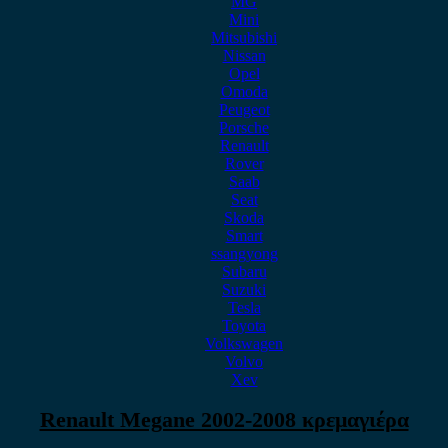
MG
Mini
Mitsubishi
Nissan
Opel
Omoda
Peugeot
Porsche
Renault
Rover
Saab
Seat
Skoda
Smart
ssangyong
Subaru
Suzuki
Tesla
Toyota
Volkswagen
Volvo
Xev
Renault Megane 2002-2008 κρεμαγιέρα