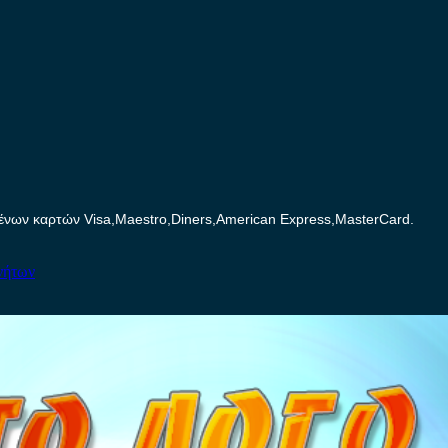
ων καρτών Visa,Maestro,Diners,American Express,MasterCard.
νήτων