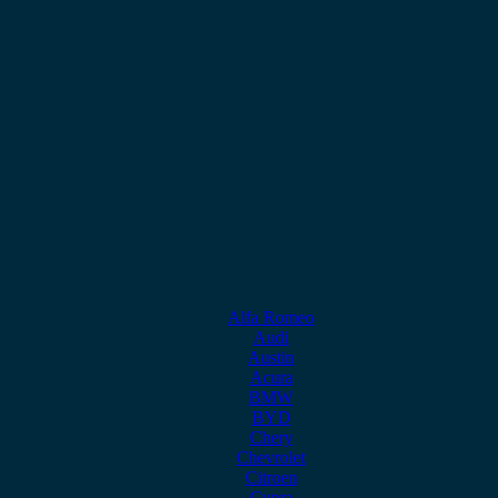
Alfa Romeo
Audi
Austin
Acura
BMW
BYD
Chery
Chevrolet
Citroen
Cupra