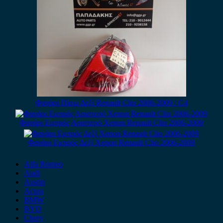
Φανάρι Πίσω Δεξί Renault Clio 2006-2009 / C4
Φανάρι Εμπρός Αριστερό Xenon Renault Clio 2006-2009
Φανάρι Εμπρός Δεξί Xenon Renault Clio 2006-2009
Alfa Romeo
Audi
Austin
Acura
BMW
BYD
Chery