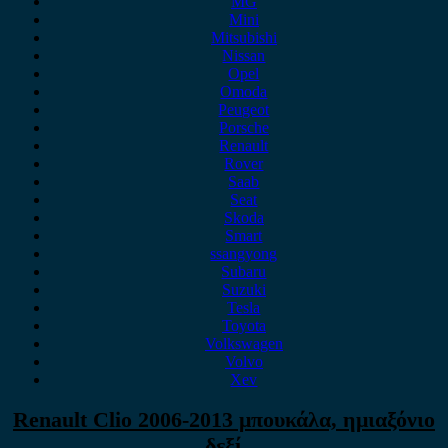
MG
Mini
Mitsubishi
Nissan
Opel
Omoda
Peugeot
Porsche
Renault
Rover
Saab
Seat
Skoda
Smart
ssangyong
Subaru
Suzuki
Tesla
Toyota
Volkswagen
Volvo
Xev
Renault Clio 2006-2013 μπουκάλα, ημιαξόνιο
δεξί