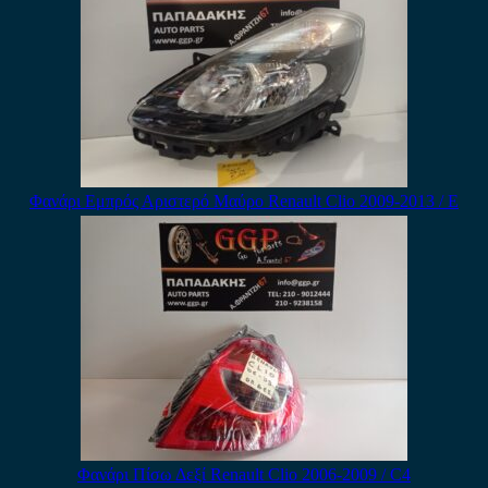
Φανάρι Εμπρός Αριστερό Μαύρο Renault Clio 2009-2013 / Ε
Φανάρι Πίσω Δεξί Renault Clio 2006-2009 / C4