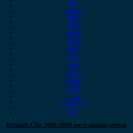
MG
Mini
Mitsubishi
Nissan
Opel
Omoda
Peugeot
Porsche
Renault
Rover
Saab
Seat
Skoda
Smart
ssangyong
Subaru
Suzuki
Tesla
Toyota
Volkswagen
Volvo
Xev
Renault Clio 2006-2009 καπό εμπρός ασημί