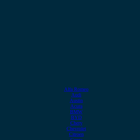
Alfa Romeo
Audi
Austin
Acura
BMW
BYD
Chery
Chevrolet
Citroen
Cupra