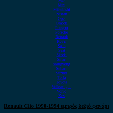
MG
Mini
Mitsubishi
Nissan
Opel
Omoda
Peugeot
Porsche
Renault
Rover
Saab
Seat
Skoda
Smart
ssangyong
Subaru
Suzuki
Tesla
Toyota
Volkswagen
Volvo
Xev
Renault Clio 1990-1994 εμπρός δεξιό φανάρι