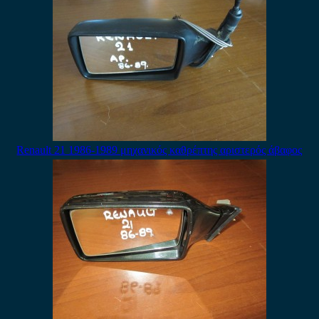
Renault 21 1986-1989 μηχανικός καθρέπτης αριστερός άβαφος