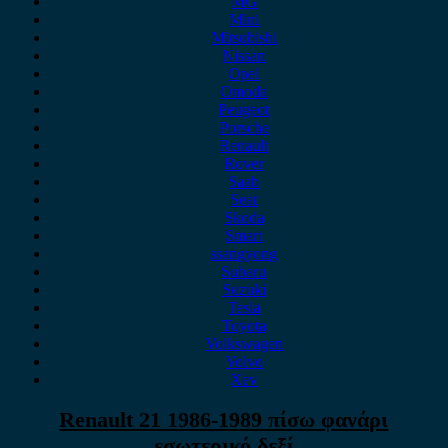
MG
Mini
Mitsubishi
Nissan
Opel
Omoda
Peugeot
Porsche
Renault
Rover
Saab
Seat
Skoda
Smart
ssangyong
Subaru
Suzuki
Tesla
Toyota
Volkswagen
Volvo
Xev
Renault 21 1986-1989 πίσω φανάρι
εσωτερικό δεξί