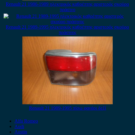
Renault 21 1986-1989 ηλεκτρικός καθρέπτης αριστερός σκούρο
πράσινο
Renault 21 1989-1995 ηλεκτρικός καθρέπτης αριστερός σκούρο
πράσινος
Renault 21 1989-1995 πίσω φανάρι δεξί
Alfa Romeo
Audi
Austin