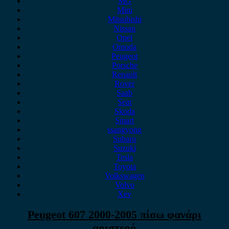
MG
Mini
Mitsubishi
Nissan
Opel
Omoda
Peugeot
Porsche
Renault
Rover
Saab
Seat
Skoda
Smart
ssangyong
Subaru
Suzuki
Tesla
Toyota
Volkswagen
Volvo
Xev
Peugeot 607 2000-2005 πίσω φανάρι
αριστερό