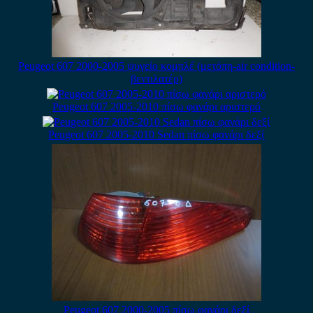
Peugeot 607 2000-2005 ψυγείο κομπλέ (μετόπη-air condition-
βεντιλατέρ)
Peugeot 607 2005-2010 πίσω φανάρι αριστερό
Peugeot 607 2005-2010 Sedan πίσω φανάρι δεξί
Peugeot 607 2000-2005 πίσω φανάρι δεξί