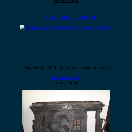
PEUGEOT 607 2000-2010
Peugeot 607 2000-2005 πίσω φανάρι αριστερό
Ρωτήστε τιμή
Δείτε επίσης