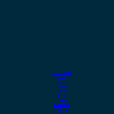
Alfa Romeo
Audi
Austin
Acura
BMW
BYD
Chery
Chevrolet
Citroen
Cupra