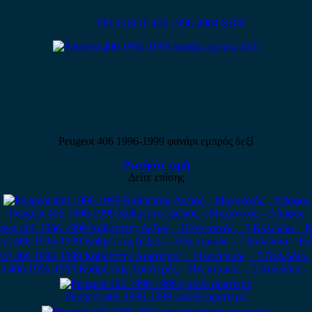
PEUGEOT 406 1996-2004 SDN
Peugeot 406 1996-1999 φανάρι εμπρός δεξί
Ρωτήστε τιμή
Δείτε επίσης
Peugeot 406 1996-1999 Καθρέπτης Δεξιός – Μηχανικός – Άβαφος
eot 406 1996-1999 Καθρέπτης Δεξιός – Ηλεκτρικός – 7 Καλώδια – Κό
ot 406 1996-1999 Καθρέπτης Αριστερός – Ηλεκτρικός – 5 Καλώδια –
Peugeot 406 1996-1999 ψαλίδι αριστερό