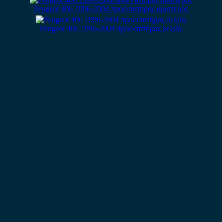
Peugeot 406 1996-2004 προεντατήρας αριστερός
Peugeot 406 1996-2004 προεντατήρας δεξιός