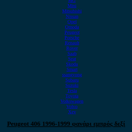
MG
Mini
Mitsubishi
Nissan
Opel
Omoda
Peugeot
Porsche
Renault
Rover
Saab
Seat
Skoda
Smart
ssangyong
Subaru
Suzuki
Tesla
Toyota
Volkswagen
Volvo
Xev
Peugeot 406 1996-1999 φανάρι εμπρός δεξί