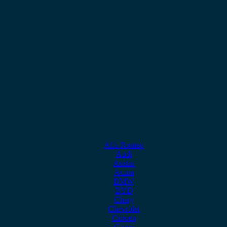
Alfa Romeo
Audi
Austin
Acura
BMW
BYD
Chery
Chevrolet
Citroen
Cupra