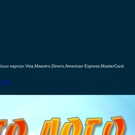
ων καρτών Visa,Maestro,Diners,American Express,MasterCard.
νήτων