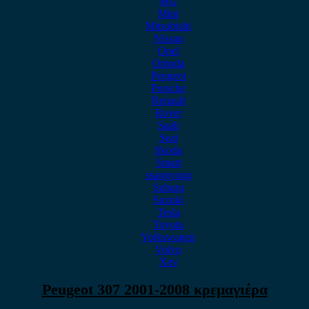
MG
Mini
Mitsubishi
Nissan
Opel
Omoda
Peugeot
Porsche
Renault
Rover
Saab
Seat
Skoda
Smart
ssangyong
Subaru
Suzuki
Tesla
Toyota
Volkswagen
Volvo
Xev
Peugeot 307 2001-2008 κρεμαγιέρα