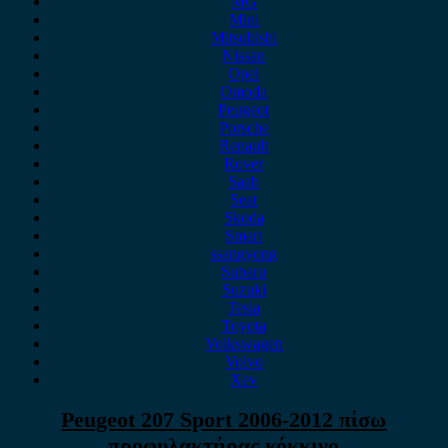
MG
Mini
Mitsubishi
Nissan
Opel
Omoda
Peugeot
Porsche
Renault
Rover
Saab
Seat
Skoda
Smart
ssangyong
Subaru
Suzuki
Tesla
Toyota
Volkswagen
Volvo
Xev
Peugeot 207 Sport 2006-2012 πίσω
προφυλακτήρας κόκκινο