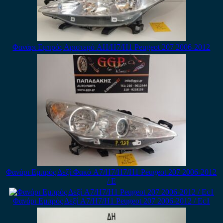
Φανάρι Εμπρός Αριστερό AH/H7/H1 Peugeot 207 2006-2012
Φανάρι Εμπρός Δεξί Φακό A7/H7/H7/H1 Peugeot 207 2006-2012
/ Ε
Φανάρι Εμπρός Δεξί A7/H7/H1 Peugeot 207 2006-2012 / Εc1