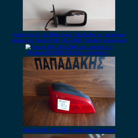
Καθρέπτης Δεξιός Ηλεκτρικός 5 Καλώδια με επαναφορά
Βαφόμενος Peugeot 106 1992-2003 (Imitation Καινούριος)
Peugeot 106 1996-2003 πίσω φανάρι δεξί
Peugeot 106 1996-2003 φανάρι πίσω αριστερό