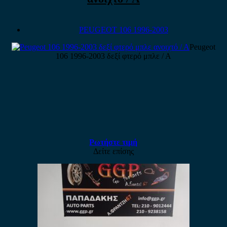
PEUGEOT 106 1996-2003
Peugeot
106 1996-2003 δεξί φτερό μπλε / Α
Ρωτήστε τιμή
Δείτε επίσης