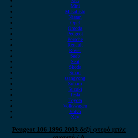
MG
Mini
Mitsubishi
Nissan
Opel
Omoda
Peugeot
Porsche
Renault
Rover
Saab
Seat
Skoda
Smart
ssangyong
Subaru
Suzuki
Tesla
Toyota
Volkswagen
Volvo
Xev
Peugeot 106 1996-2003 δεξί φτερό μπλε
ανοιχτό / Α