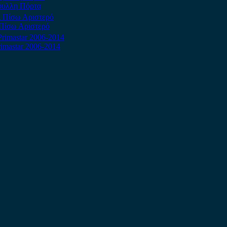
ίφυλλη Πόρτα
ι Πίσω Αριστερό
rimastar 2006-2014