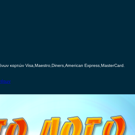
ων καρτών Visa,Maestro,Diners,American Express,MasterCard.
νήτων