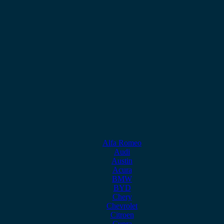
Alfa Romeo
Audi
Austin
Acura
BMW
BYD
Chery
Chevrolet
Citroen
Cupra