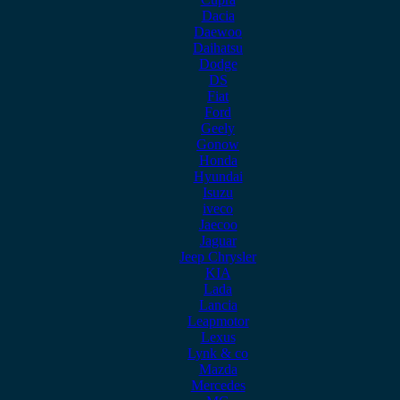
Dacia
Daewoo
Daihatsu
Dodge
DS
Fiat
Ford
Geely
Gonow
Honda
Hyundai
Isuzu
iveco
Jaecoo
Jaguar
Jeep Chrysler
KIA
Lada
Lancia
Leapmotor
Lexus
Lynk & co
Mazda
Mercedes