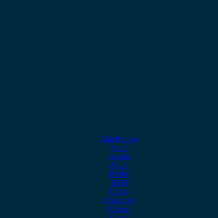
Alfa Romeo
Audi
Austin
Acura
BMW
BYD
Chery
Chevrolet
Citroen
Cupra