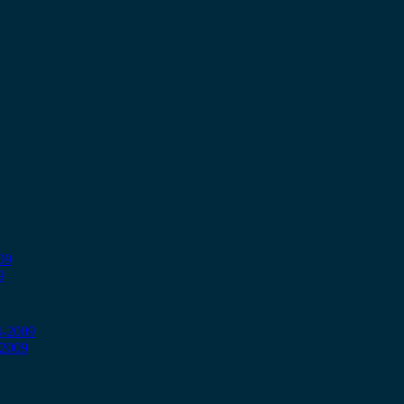
9
-2009