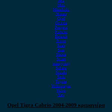
MG
Mini
Mitsubishi
Nissan
Opel
Omoda
Peugeot
Porsche
Renault
Rover
Saab
Seat
Skoda
Smart
ssangyong
Subaru
Suzuki
Tesla
Toyota
Volkswagen
Volvo
Xev
Opel Tigra Cabrio 2004-2009 κρεμαγιέρα