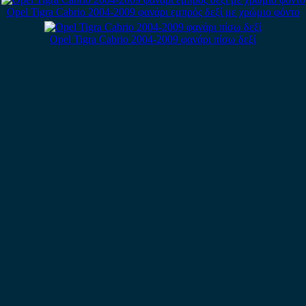
Opel Tigra Cabrio 2004-2009 φανάρι εμπρός δεξί με χρώμιο φόντο
Opel Tigra Cabrio 2004-2009 φανάρι πίσω δεξί