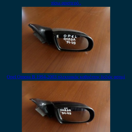
πίσω αριστερό .
Opel Omega B 1994-2003 ηλεκτρικός καθρέπτης δεξιός ασημί