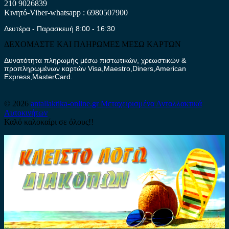
210 9026839
Κινητό-Viber-whatsapp : 6980507900
Δευτέρα - Παρασκευή 8:00 - 16:30
ΔΕΧΟΜΑΣΤΕ ΚΑΙ ΠΛΗΡΩΜΕΣ ΜΕΣΩ ΚΑΡΤΩΝ
Δυνατότητα πληρωμής μέσω πιστωτικών, χρεωστικών &
προπληρωμένων καρτών Visa,Maestro,Diners,American
Express,MasterCard.
© 2026
antallaktika-online.gr
Μεταχειρισμένα Ανταλλακτικά
Αυτοκινήτων
Καλό καλοκαίρι σε όλους!!