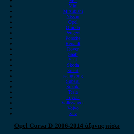
MG
Mini
Mitsubishi
Nissan
Opel
Omoda
Peugeot
Porsche
Renault
Rover
Saab
Seat
Skoda
Smart
ssangyong
Subaru
Suzuki
Tesla
Toyota
Volkswagen
Volvo
Xev
Opel Corsa D 2006-2014 άξονας πίσω