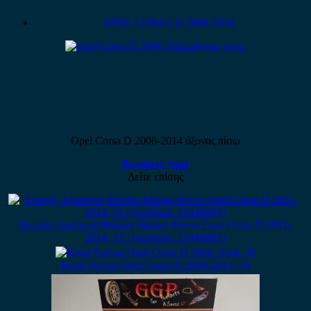
OPEL CORSA D 2006-2014
Opel Corsa D 2006-2014 άξονας πίσω
Ρωτήστε τιμή
Δείτε επίσης
Εμπρός Αριστερό Φανάρι Μαύρο Φόντο Opel Corsa D 2011-
2014 / Ο / (κωδικός: 13446801)
Καπό Άσπρο Opel Corsa D 2006-2014 / Θ