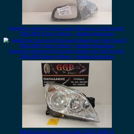
Καθρέπτης Αριστερός Ηλεκτρικός Βαφόμενος Opel Astra H
2004-2009 5πορτο (5θυρο) – Imitation Καινούριο
Καθρέπτης Αριστερός Ηλεκτρικός Βαφόμενος Opel Astra H
2004-2009 3πορτο (3θυρο) – Imitation Καινούριο
Φανάρι Εμπρός Δεξί Opel Astra H 2007-2009 / Π