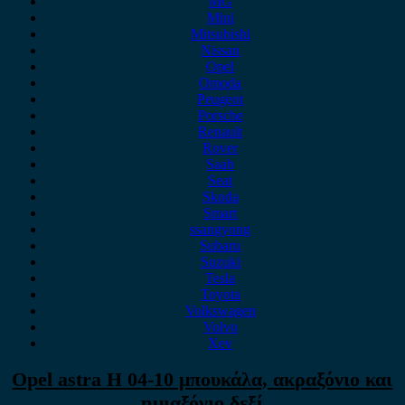
MG
Mini
Mitsubishi
Nissan
Opel
Omoda
Peugeot
Porsche
Renault
Rover
Saab
Seat
Skoda
Smart
ssangyong
Subaru
Suzuki
Tesla
Toyota
Volkswagen
Volvo
Xev
Opel astra H 04-10 μπουκάλα, ακραξόνιο και
ημιαξόνιο δεξί