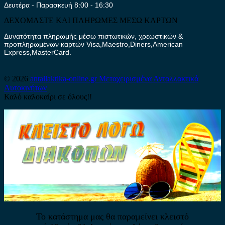
Δευτέρα - Παρασκευή 8:00 - 16:30
ΔΕΧΟΜΑΣΤΕ ΚΑΙ ΠΛΗΡΩΜΕΣ ΜΕΣΩ ΚΑΡΤΩΝ
Δυνατότητα πληρωμής μέσω πιστωτικών, χρεωστικών &
προπληρωμένων καρτών Visa,Maestro,Diners,American
Express,MasterCard.
© 2026
antallaktika-online.gr
Μεταχειρισμένα Ανταλλακτικά
Αυτοκινήτων
Καλό καλοκαίρι σε όλους!!
Το κατάστημα μας θα παραμείνει κλειστό