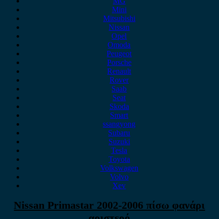
MG
Mini
Mitsubishi
Nissan
Opel
Omoda
Peugeot
Porsche
Renault
Rover
Saab
Seat
Skoda
Smart
ssangyong
Subaru
Suzuki
Tesla
Toyota
Volkswagen
Volvo
Xev
Nissan Primastar 2002-2006 πίσω φανάρι
αριστερό