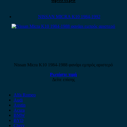
NISSAN MICRA K10 1984-1992
Nissan Micra K10 1984-1988 φανάρι εμπρός αριστερό
Ρωτήστε τιμή
Δείτε επίσης
Alfa Romeo
Audi
Austin
Acura
BMW
BYD
Chery