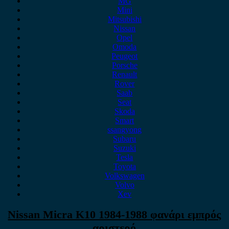
MG
Mini
Mitsubishi
Nissan
Opel
Omoda
Peugeot
Porsche
Renault
Rover
Saab
Seat
Skoda
Smart
ssangyong
Subaru
Suzuki
Tesla
Toyota
Volkswagen
Volvo
Xev
Nissan Micra K10 1984-1988 φανάρι εμπρός
αριστερό