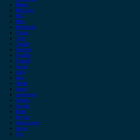
Mazda
Mercedes
MG
Mini
Mitsubishi
Nissan
Opel
Omoda
Peugeot
Porsche
Renault
Rover
Saab
Seat
Skoda
Smart
ssangyong
Subaru
Suzuki
Tesla
Toyota
Volkswagen
Volvo
Xev