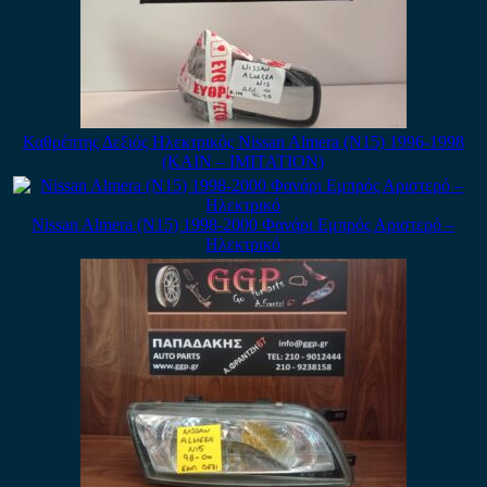
Καθρέπτης Δεξιός Ηλεκτρικός Nissan Almera (N15) 1996-1998
(ΚΑΙΝ – ΙΜΙΤΑΤΙΟΝ)
Nissan Almera (N15) 1998-2000 Φανάρι Εμπρός Αριστερό –
Ηλεκτρικό