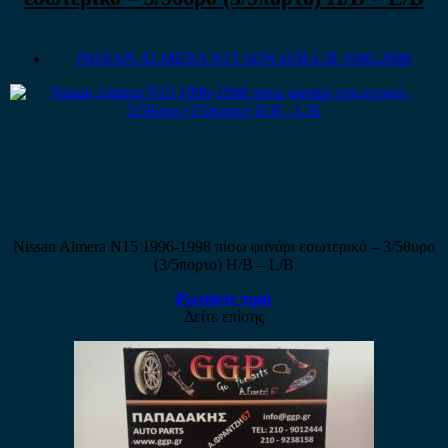
NISSAN ALMERA N15 SDN-H/B-L/B 1996-2000
Nissan Almera N15 1996-1998 πίσω φανάρι εσωτερικό – 3/5θυρο
(3/5πορτο) H/B – L/B
Ρωτήστε τιμή
Δείτε επίσης