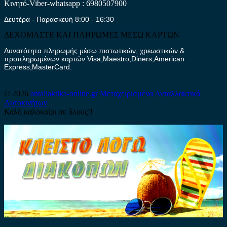
Κινητό-Viber-whatsapp : 6980507900
Δευτέρα - Παρασκευή 8:00 - 16:30
ΔΕΧΟΜΑΣΤΕ ΚΑΙ ΠΛΗΡΩΜΕΣ ΜΕΣΩ ΚΑΡΤΩΝ
Δυνατότητα πληρωμής μέσω πιστωτικών, χρεωστικών &
προπληρωμένων καρτών Visa,Maestro,Diners,American
Express,MasterCard.
© 2026
antallaktika-online.gr
Μεταχειρισμένα Ανταλλακτικά
Αυτοκινήτων
Καλό καλοκαίρι σε όλους!!