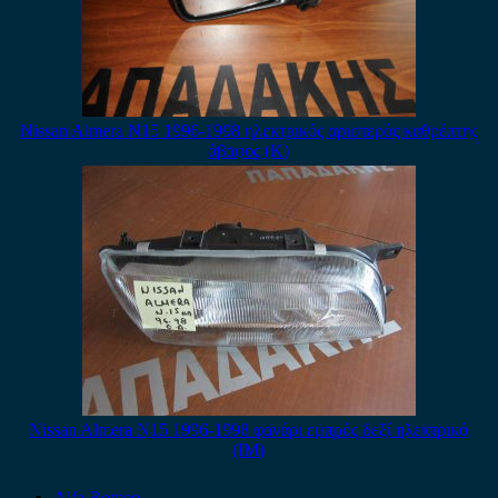
Nissan Almera N15 1996-1998 ηλεκτρικός αριστερός καθρέπτης
άβαφος (Κ)
Nissan Almera N15 1996-1998 φανάρι εμπρός δεξί ηλεκτρικό
(IM)
Alfa Romeo