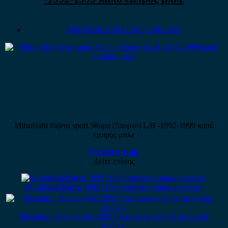
MITSUBISHI PAJERO 1992-1999
Mitsubishi Pajero sport 5θυρο (5πορτο) L/B -1992-1999 καπό
εμπρός μπλε
Ρωτήστε τιμή
Δείτε επίσης
Mitsubishi Pajero 1992 -1999 φανάρι εμπρός αριστερό
Mitsubishi Pajero 1992-1999 ηλεκτρικός καθρέπτης δεξιός
μαύρος