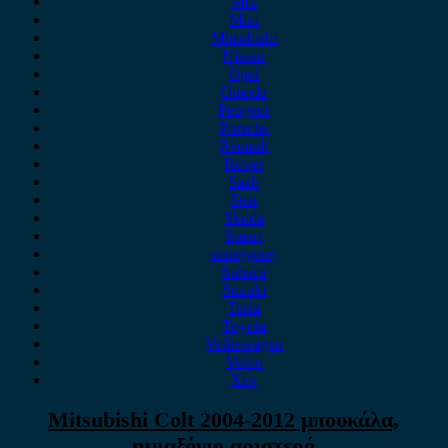
MG
Mini
Mitsubishi
Nissan
Opel
Omoda
Peugeot
Porsche
Renault
Rover
Saab
Seat
Skoda
Smart
ssangyong
Subaru
Suzuki
Tesla
Toyota
Volkswagen
Volvo
Xev
Mitsubishi Colt 2004-2012 μπουκάλα,
ημιαξόνιο αριστερό