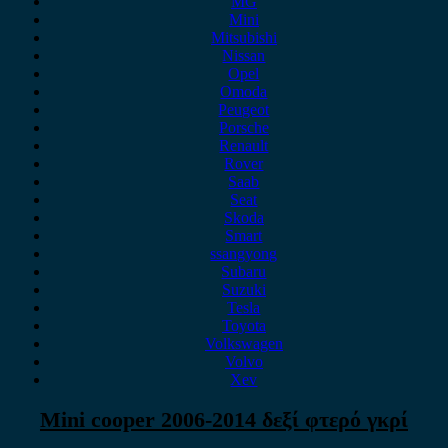
MG
Mini
Mitsubishi
Nissan
Opel
Omoda
Peugeot
Porsche
Renault
Rover
Saab
Seat
Skoda
Smart
ssangyong
Subaru
Suzuki
Tesla
Toyota
Volkswagen
Volvo
Xev
Mini cooper 2006-2014 δεξί φτερό γκρί