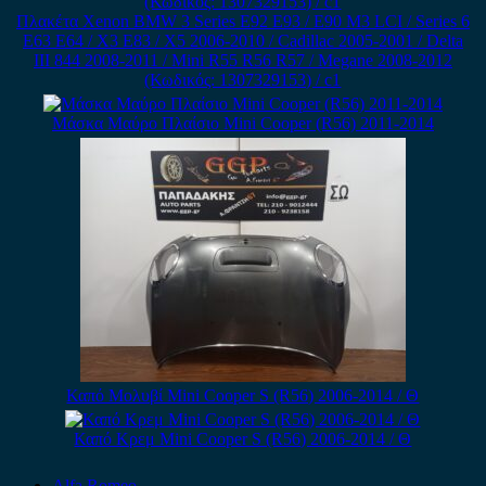
Πλακέτα Xenon BMW 3 Series E92 E93 / E90 M3 LCI / Series 6
E63 E64 / X3 E83 / X5 2006-2010 / Cadillac 2005-2001 / Delta
III 844 2008-2011 / Mini R55 R56 R57 / Megane 2008-2012
(Κωδικός: 1307329153) / c1
Μάσκα Μαύρο Πλαίσιο Mini Cooper (R56) 2011-2014
Καπό Μολυβί Mini Cooper S (R56) 2006-2014 / Θ
Καπό Κρεμ Mini Cooper S (R56) 2006-2014 / Θ
Alfa Romeo