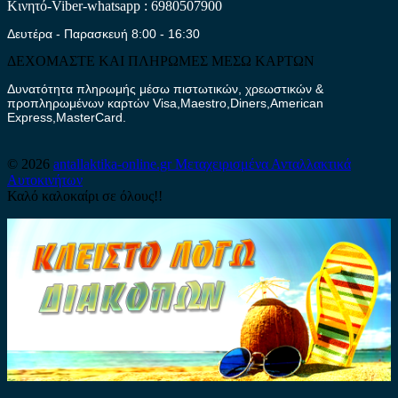
Κινητό-Viber-whatsapp : 6980507900
Δευτέρα - Παρασκευή 8:00 - 16:30
ΔΕΧΟΜΑΣΤΕ ΚΑΙ ΠΛΗΡΩΜΕΣ ΜΕΣΩ ΚΑΡΤΩΝ
Δυνατότητα πληρωμής μέσω πιστωτικών, χρεωστικών &
προπληρωμένων καρτών Visa,Maestro,Diners,American
Express,MasterCard.
© 2026
antallaktika-online.gr
Μεταχειρισμένα Ανταλλακτικά
Αυτοκινήτων
Καλό καλοκαίρι σε όλους!!