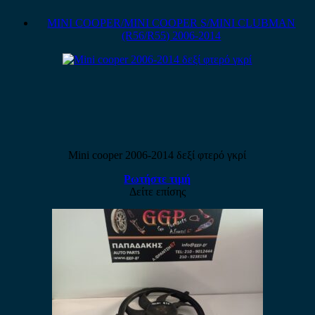
MINI COOPER/MINI COOPER S/MINI CLUBMAN
(R56/R55) 2006-2014
Mini cooper 2006-2014 δεξί φτερό γκρί
Ρωτήστε τιμή
Δείτε επίσης