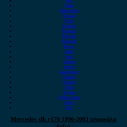
MG
Mini
Mitsubishi
Nissan
Opel
Omoda
Peugeot
Porsche
Renault
Rover
Saab
Seat
Skoda
Smart
ssangyong
Subaru
Suzuki
Tesla
Toyota
Volkswagen
Volvo
Xev
Mercedes slk r170 1996-2003 μπουκάλα
δεξιά