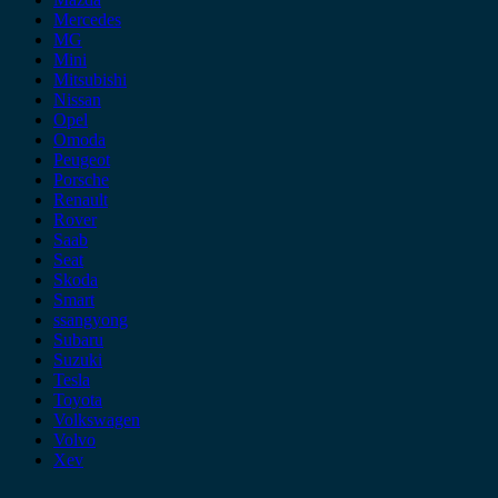
Mercedes
MG
Mini
Mitsubishi
Nissan
Opel
Omoda
Peugeot
Porsche
Renault
Rover
Saab
Seat
Skoda
Smart
ssangyong
Subaru
Suzuki
Tesla
Toyota
Volkswagen
Volvo
Xev