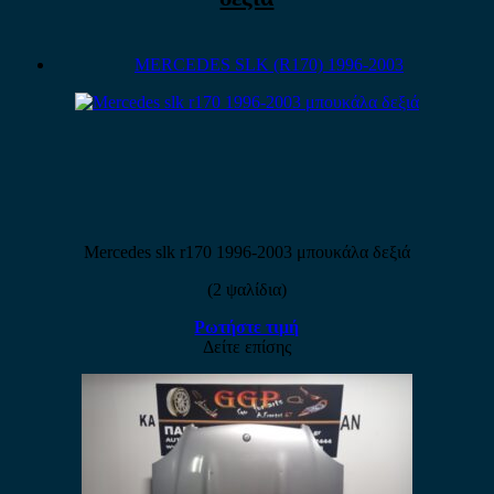
MERCEDES SLK (R170) 1996-2003
Mercedes slk r170 1996-2003 μπουκάλα δεξιά
(2 ψαλίδια)
Ρωτήστε τιμή
Δείτε επίσης