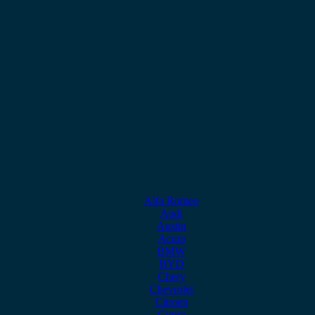
Alfa Romeo
Audi
Austin
Acura
BMW
BYD
Chery
Chevrolet
Citroen
Cupra