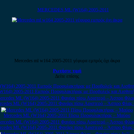
MERCEDES ML (W164) 2005-2011
Mercedes ml w164 2005-2011 γέφυρα εμπρός όχι άκρα
Ρωτήστε τιμή
Δείτε επίσης
W164) 2005-2011 Εμπρός Προφυλακτήρας με Προβολείς και Αισθητήρ
rcedes ML (W164) 2005-2011 Φανάρι πίσω Αριστερό – Άσπρο Φλας 
Mercedes ML (W164) 2005-2011 Πίσω Προφυλακτήρας – Μαύρο
rcedes ML (W164) 2005-2011 Φανάρι πίσω Αριστερό – Άσπρο Φλας 