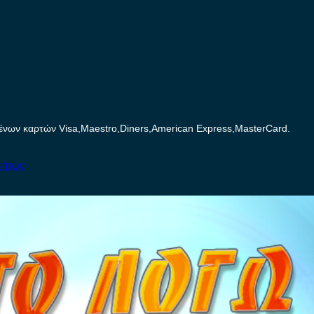
ων καρτών Visa,Maestro,Diners,American Express,MasterCard.
νήτων