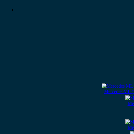
Mercedes ML (
Me
Me