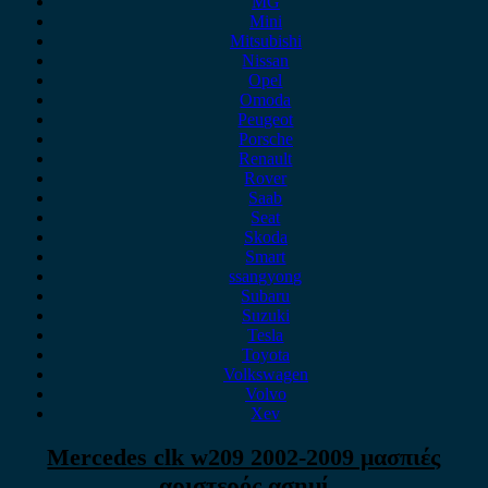
MG
Mini
Mitsubishi
Nissan
Opel
Omoda
Peugeot
Porsche
Renault
Rover
Saab
Seat
Skoda
Smart
ssangyong
Subaru
Suzuki
Tesla
Toyota
Volkswagen
Volvo
Xev
Mercedes clk w209 2002-2009 μασπιές
αριστερός ασημί