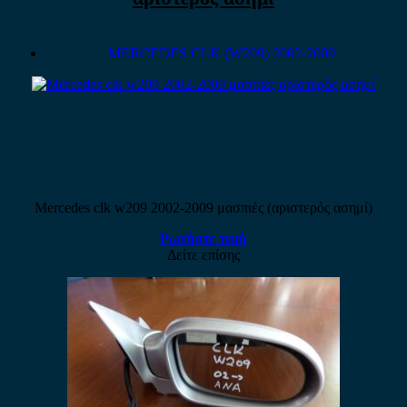
MERCEDES CLK (W209) 2002-2009
Mercedes clk w209 2002-2009 μασπιές (αριστερός ασημί)
Ρωτήστε τιμή
Δείτε επίσης