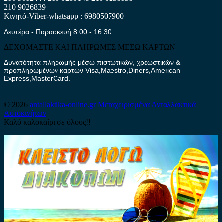
210 9026839
Κινητό-Viber-whatsapp : 6980507900
Δευτέρα - Παρασκευή 8:00 - 16:30
ΔΕΧΟΜΑΣΤΕ ΚΑΙ ΠΛΗΡΩΜΕΣ ΜΕΣΩ ΚΑΡΤΩΝ
Δυνατότητα πληρωμής μέσω πιστωτικών, χρεωστικών &
προπληρωμένων καρτών Visa,Maestro,Diners,American
Express,MasterCard.
© 2026
antallaktika-online.gr
Μεταχειρισμένα Ανταλλακτικά
Αυτοκινήτων
Καλό καλοκαίρι σε όλους!!