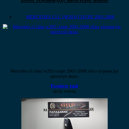
MERCEDES CLC (W203) COUPE 2001-2008
Mercedes cl class w203 coupe 2001-2008 πίσω γέφυρα,όχι
αριστερό άκρο.
Ρωτήστε τιμή
Δείτε επίσης